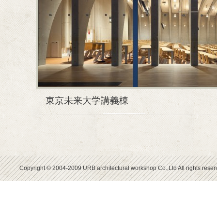
東京未来大学講義棟
Copyright © 2004-2009 URB architectural workshop Co.,Ltd All rights reser