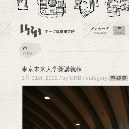
東京未来大学新講義棟
1月 31st, 2012 / by:URB /
category:
声
-
建築