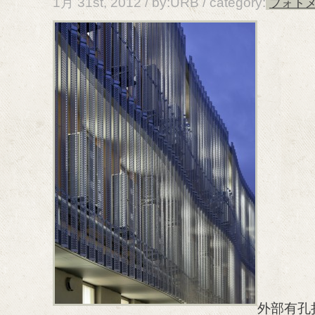
1月 31st, 2012 / by:URB /
category:
フォト
外部有孔