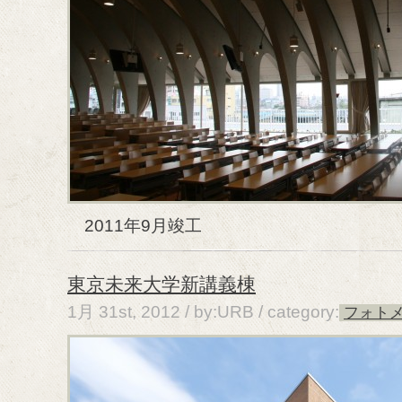
2011年9月竣工
東京未来大学新講義棟
1月 31st, 2012 / by:URB /
category:
フォト