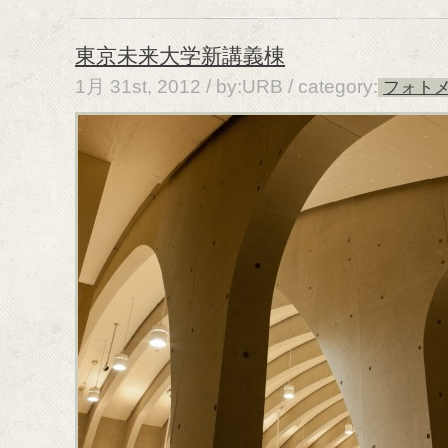
東京未来大学新講義棟
1月 31st, 2012 / by:URB /
category:
フォト