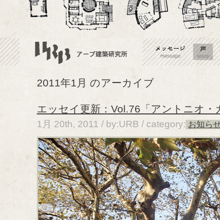
2011年1月 のアーカイブ
エッセイ更新：Vol.76「アントニオ
1月 20th, 2011 / by:URB /
category:
お知ら