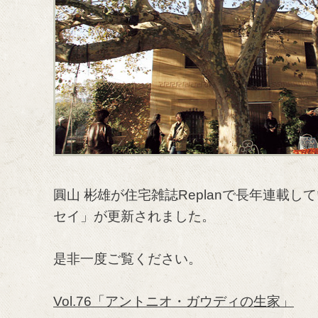
圓山 彬雄が住宅雑誌Replanで長年連載
セイ」が更新されました。
是非一度ご覧ください。
Vol.76「アントニオ・ガウディの生家」