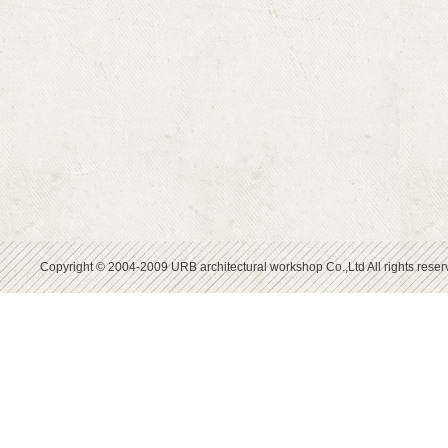
Copyright © 2004-2009 URB architectural workshop Co.,Ltd All rights reser