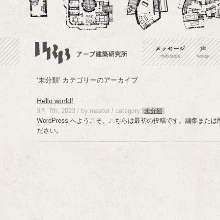
‘未分類’ カテゴリーのアーカイブ
Hello world!
9月 7th, 2023 / by:master /
category:
未分類
WordPress へようこそ。こちらは最初の投稿です。編集ま
ださい。