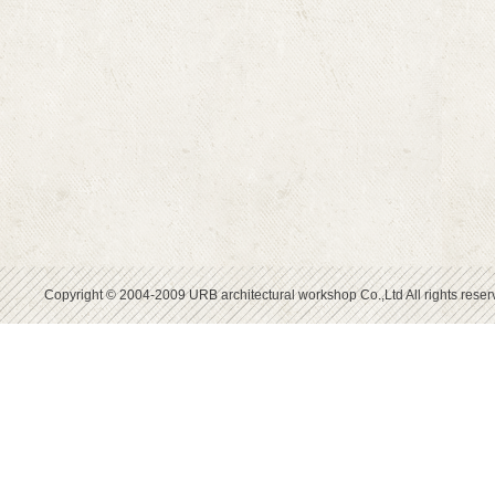
Copyright © 2004-2009 URB architectural workshop Co.,Ltd All rights reser