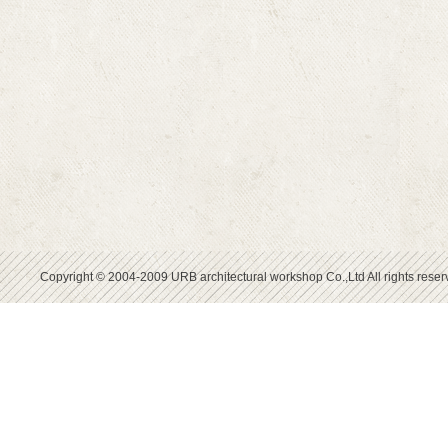
Copyright © 2004-2009 URB architectural workshop Co.,Ltd All rights reser